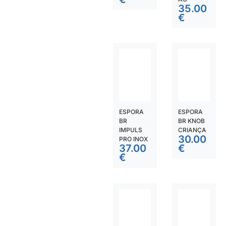
35.00
€
ESPORA
ESPORA
BR
BR KNOB
IMPULS
CRIANÇA
30.00
PRO INOX
37.00
€
€