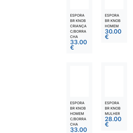
ESPORA
ESPORA
BR KNOB
BR KNOB
CRIANÇA
HOMEM
30.00
C/BORRA
€
CHA
33.00
€
ESPORA
ESPORA
BR KNOB
BR KNOB
HOMEM
MULHER
28.00
C/BORRA
€
CHA
33.00