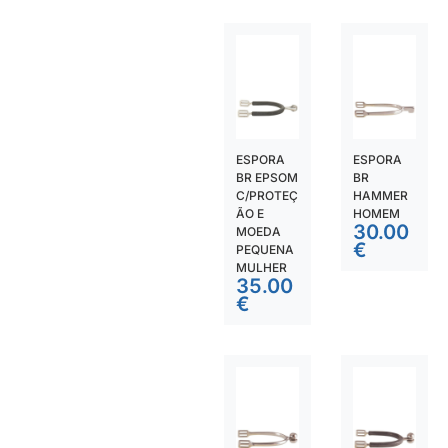
ESPORA
ESPORA
BR EPSOM
BR
C/PROTEÇ
HAMMER
ÃO E
HOMEM
30.00
MOEDA
€
PEQUENA
MULHER
35.00
€