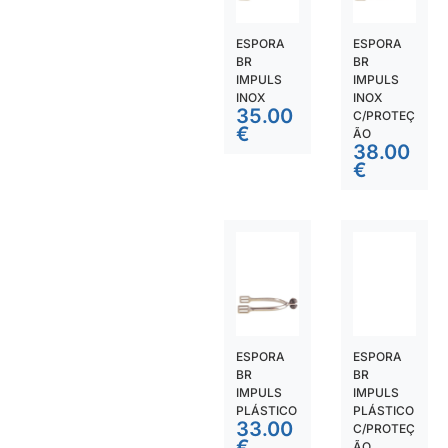
ESPORA
ESPORA
BR
BR
IMPULS
IMPULS
INOX
INOX
35.00
C/PROTEÇ
€
ÃO
38.00
€
ESPORA
ESPORA
BR
BR
IMPULS
IMPULS
PLÁSTICO
PLÁSTICO
33.00
C/PROTEÇ
€
ÃO