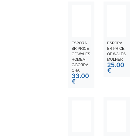
ESPORA
ESPORA
BR PRICE
BR PRICE
OF WALES
OF WALES
HOMEM
MULHER
25.00
C/BORRA
€
CHA
33.00
€