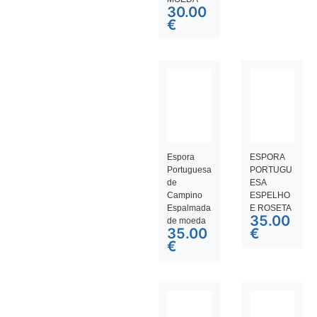
30.00
€
Espora
ESPORA
Portuguesa
PORTUGU
de
ESA
Campino
ESPELHO
Espalmada
E ROSETA
35.00
de moeda
35.00
€
€