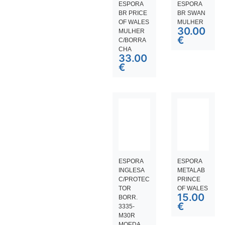
ESPORA
ESPORA
BR PRICE
BR SWAN
OF WALES
MULHER
30.00
MULHER
€
C/BORRA
CHA
33.00
€
ESPORA
ESPORA
INGLESA
METALAB
C/PROTEC
PRINCE
TOR
OF WALES
15.00
BORR.
€
3335-
M30R
MOEDA