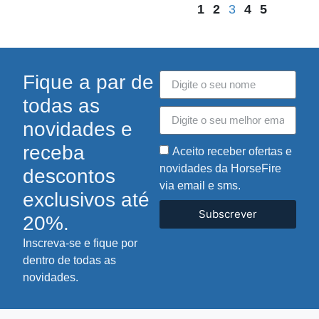
1
2
3
4
5
Fique a par de
todas as
novidades e
receba
Aceito receber ofertas e
novidades da HorseFire
descontos
via email e sms.
exclusivos até
Subscrever
20%.
Inscreva-se e fique por
dentro de todas as
novidades.