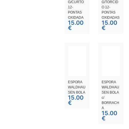
G/CURTO
G/TORCID
12-
O 12-
PONTAS
PONTAS
OXIDADA
OXIDADAS
15.00
15.00
€
€
ESPORA
ESPORA
WALDHAU
WALDHAU
SEN BOLA
SEN BOLA
15.00
c/
€
BORRACH
A
15.00
€