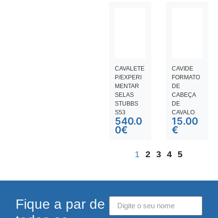
CAVALETE
CAVIDE
P/EXPERI
FORMATO
MENTAR
DE
SELAS
CABEÇA
STUBBS
DE
S53
CAVALO
540.0
15.00
0
€
€
1
2
3
4
5
Fique a par de