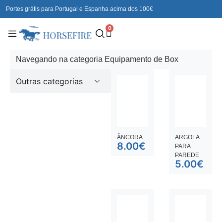
Portes grátis para Portugal e Espanha acima dos 100€
0
Navegando na categoria Equipamento de Box
Outras categorias
ÂNCORA
ARGOLA
8.00
€
PARA
PAREDE
5.00
€