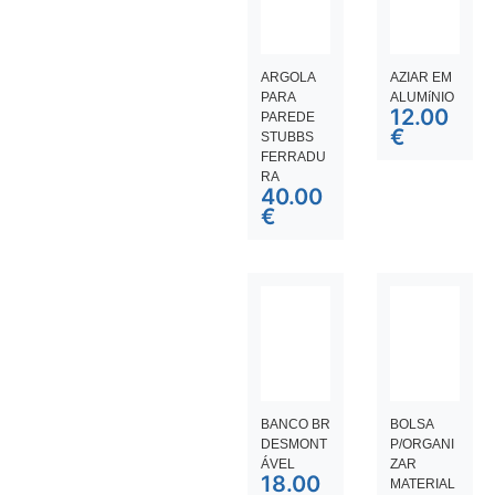
ARGOLA
AZIAR EM
PARA
ALUMíNIO
12.00
PAREDE
€
STUBBS
FERRADU
RA
40.00
€
BANCO BR
BOLSA
DESMONT
P/ORGANI
ÁVEL
ZAR
18.00
MATERIAL