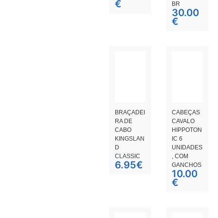
€
BR
30.00
€
BRAÇADEI
CABEÇAS
RA DE
CAVALO
CABO
HIPPOTON
KINGSLAN
IC 6
D
UNIDADES
CLASSIC
, COM
6.95
€
GANCHOS
10.00
€