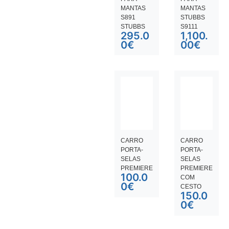
MANTAS
MANTAS
S891
STUBBS
STUBBS
S9111
295.0
1,100.
0
€
00
€
CARRO
CARRO
PORTA-
PORTA-
SELAS
SELAS
PREMIERE
PREMIERE
100.0
COM
0
€
CESTO
150.0
0
€