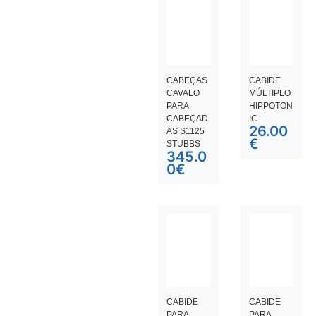
CABEÇAS
CABIDE
CAVALO
MÚLTIPLO
PARA
HIPPOTON
CABEÇAD
IC
26.00
AS S1125
€
STUBBS
345.0
0
€
CABIDE
CABIDE
PARA
PARA