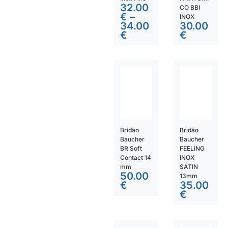
32.00
CO BBI
€
–
INOX
34.00
30.00
€
€
Bridão
Bridão
Baucher
Baucher
BR Soft
FEELING
Contact 14
INOX
mm
SATIN
50.00
13mm
€
35.00
€