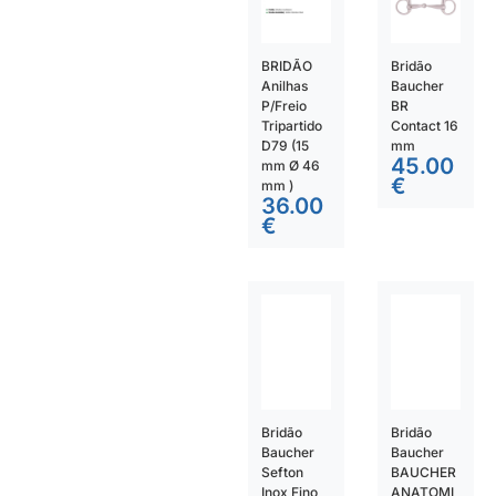
BRIDÃO
Bridão
Anilhas
Baucher
P/Freio
BR
Tripartido
Contact 16
D79 (15
mm
45.00
mm Ø 46
€
mm )
36.00
€
Bridão
Bridão
Baucher
Baucher
Sefton
BAUCHER
Inox Fino
ANATOMI