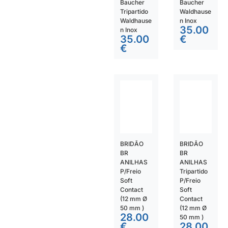
Baucher
Baucher
Tripartido
Waldhause
Waldhause
n Inox
35.00
n Inox
35.00
€
€
BRIDÃO
BRIDÃO
BR
BR
ANILHAS
ANILHAS
P/Freio
Tripartido
Soft
P/Freio
Contact
Soft
(12 mm Ø
Contact
50 mm )
(12 mm Ø
28.00
50 mm )
€
28.00