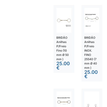
BRIDÃO
BRIDÃO
Anilhas
Anilhas
P/Freio
P/Freio
Fino (10
INOX.
mm Ø 50
FINO
mm )
25540 (7
25.00
mm Ø 40
€
mm )
25.00
€