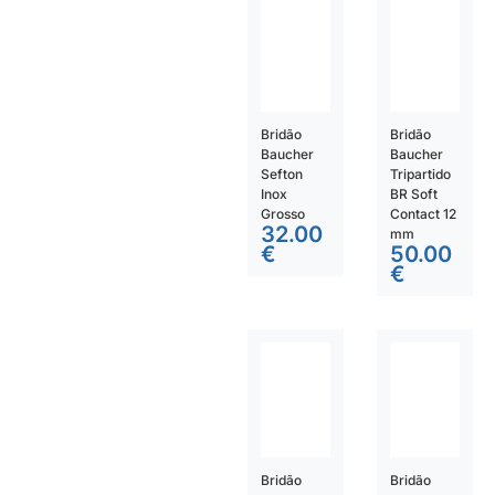
Bridão
Bridão
Baucher
Baucher
Sefton
Tripartido
Inox
BR Soft
Grosso
Contact 12
32.00
mm
€
50.00
€
Bridão
Bridão