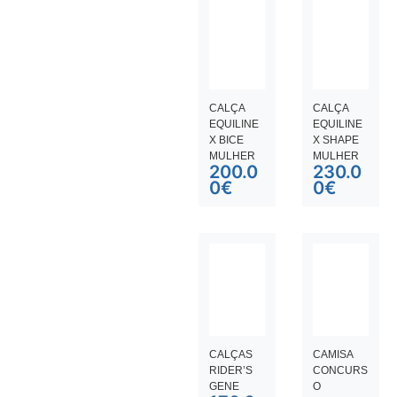
CALÇA
CALÇA
EQUILINE
EQUILINE
X BICE
X SHAPE
MULHER
MULHER
200.0
230.0
0
€
0
€
CALÇAS
CAMISA
RIDER’S
CONCURS
GENE
O