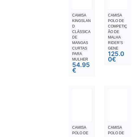
CAMISA
CAMISA
KINGSLAN
POLO DE
D
COMPETIÇ
CLÁSSICA
ÃO DE
DE
MALHA
MANGAS
RIDER’S
CURTAS
GENE
125.0
PARA
0
€
MULHER
54.95
€
CAMISA
CAMISA
POLO DE
POLO DE