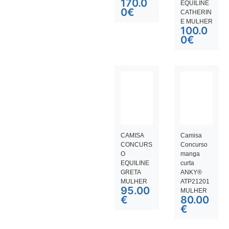
170.0
EQUILINE
0
€
CATHERIN
E MULHER
100.0
0
€
CAMISA
Camisa
CONCURS
Concurso
O
manga
EQUILINE
curta
GRETA
ANKY®
MULHER
ATP21201
95.00
MULHER
€
80.00
€