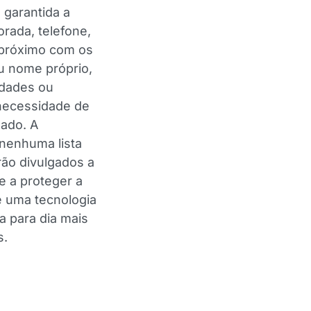
 garantida a
rada, telefone,
 próximo com os
eu nome próprio,
idades ou
 necessidade de
mado. A
nenhuma lista
rão divulgados a
 a proteger a
e uma tecnologia
a para dia mais
s.