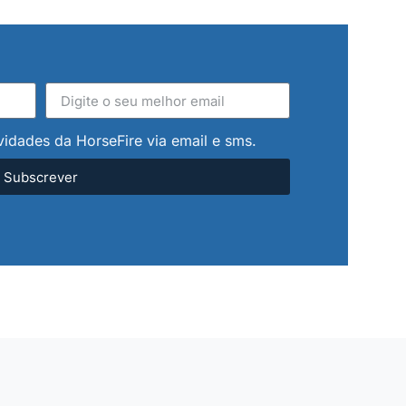
vidades da HorseFire via email e sms.
Subscrever