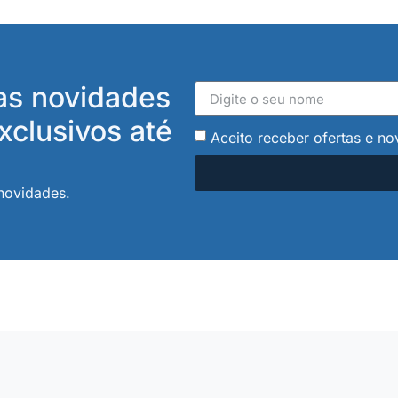
 as novidades
xclusivos até
Aceito receber ofertas e no
 novidades.