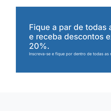
Fique a par de todas
e receba descontos e
20%.
Inscreva-se e fique por dentro de todas as