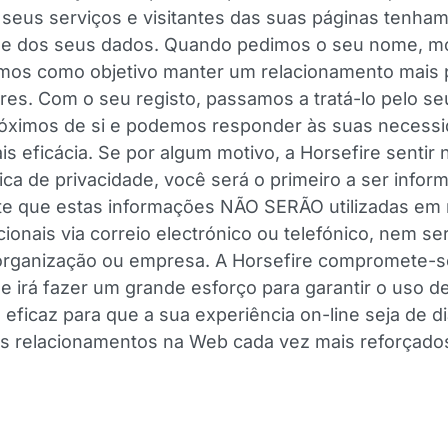
 seus serviços e visitantes das suas páginas tenham
de dos seus dados. Quando pedimos o seu nome, mo
emos como objetivo manter um relacionamento mais
ores. Com o seu registo, passamos a tratá-lo pelo s
róximos de si e podemos responder às suas necess
s eficácia. Se por algum motivo, a Horsefire sentir
ítica de privacidade, você será o primeiro a ser infor
te que estas informações NÃO SERÃO utilizadas em 
onais via correio electrónico ou telefónico, nem se
organização ou empresa. A Horsefire compromete-se
 e irá fazer um grande esforço para garantir o uso d
eficaz para que a sua experiência on-line seja de di
s relacionamentos na Web cada vez mais reforçado