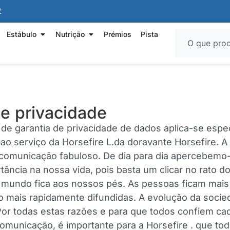
€
Estábulo
Nutrição
Prémios
Pista
de privacidade
de garantia de privacidade de dados aplica-se espec
ao serviço da Horsefire L.da doravante Horsefire. A
comunicação fabuloso. De dia para dia apercebemo
tância na nossa vida, pois basta um clicar no rato d
mundo fica aos nossos pés. As pessoas ficam mais
o mais rapidamente difundidas. A evolução da socie
 Por todas estas razões e para que todos confiem ca
omunicação, é importante para a Horsefire . que to