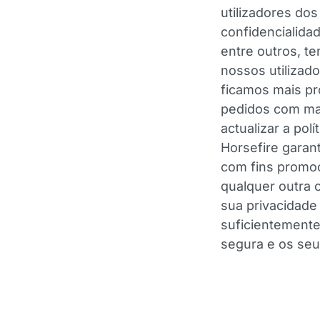
utilizadores dos
confidencialida
entre outros, t
nossos utilizad
ficamos mais p
pedidos com mai
actualizar a pol
Horsefire garan
com fins promoci
qualquer outra 
sua privacidade
suficientemente 
segura e os seu