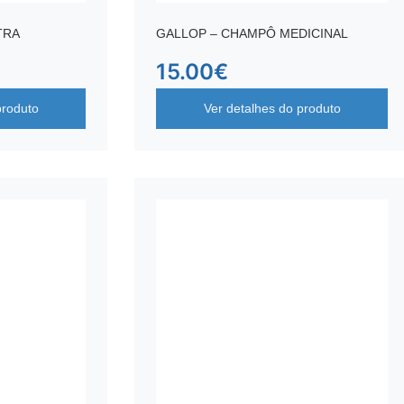
TRA
GALLOP – CHAMPÔ MEDICINAL
15.00
€
produto
Ver detalhes do produto