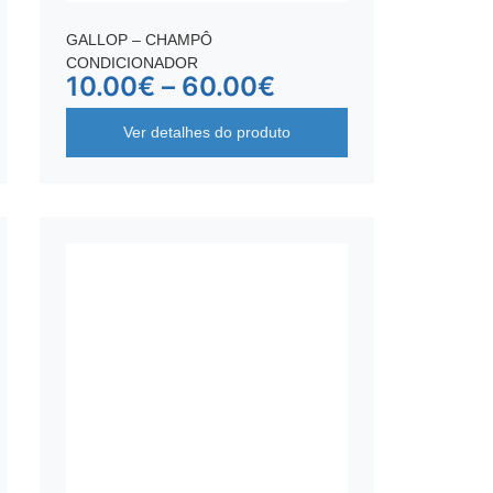
GALLOP – CHAMPÔ
CONDICIONADOR
10.00
€
–
60.00
€
Ver detalhes do produto