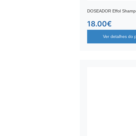
DOSEADOR Effol Shamp
18.00
€
Ver detalhes do 