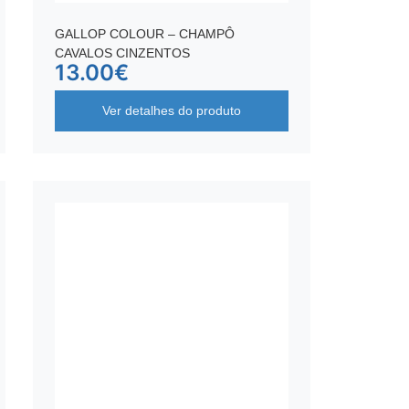
GALLOP COLOUR – CHAMPÔ
CAVALOS CINZENTOS
13.00
€
Ver detalhes do produto