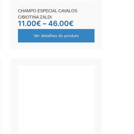
CHAMPO ESPECIAL CAVALOS
C/BIOTINA ZALDI
11.00
€
–
46.00
€
Ver detalhes do produto