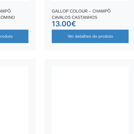
HAMPÔ
GALLOP COLOUR – CHAMPÔ
LOMINO
CAVALOS CASTANHOS
13.00
€
produto
Ver detalhes do produto