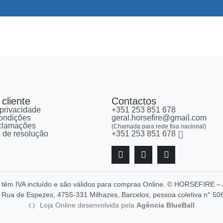
cliente
Contactos
 privacidade
+351 253 851 678
ondições
geral.horsefire@gmail.com
eclamações
(Chamada para rede fixa nacional)
re de resolução
+351 253 851 678
, têm IVA incluído e são válidos para compras Online. © HORSEFIR
Rua de Espezes, 4755-331 Milhazes, Barcelos, pessoa coletiva n° 50
Loja Online desenvolvida pela
Agência BlueBall