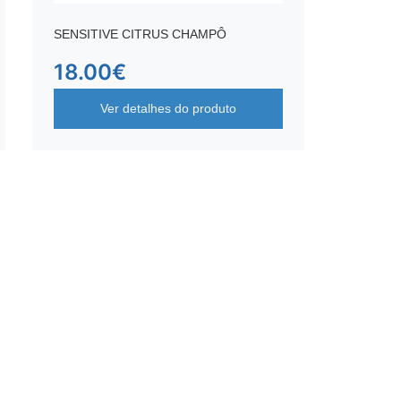
SENSITIVE CITRUS CHAMPÔ
18.00
€
Ver detalhes do produto