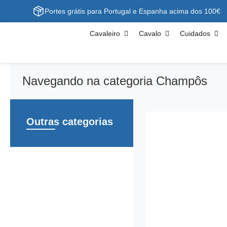
Portes grátis para Portugal e Espanha acima dos 100€
Cavaleiro
Cavalo
Cuidados
Navegando na categoria Champôs
Outras categorias