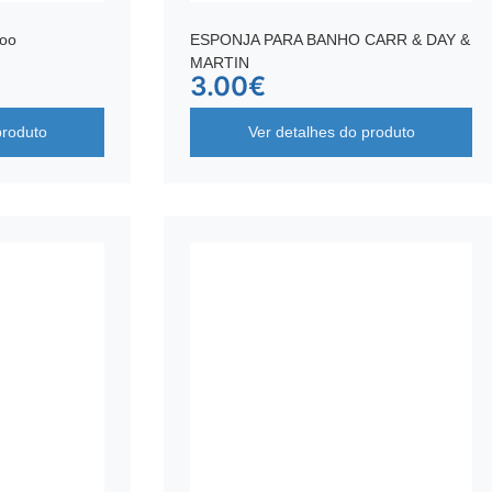
oo
ESPONJA PARA BANHO CARR & DAY &
MARTIN
3.00
€
produto
Ver detalhes do produto