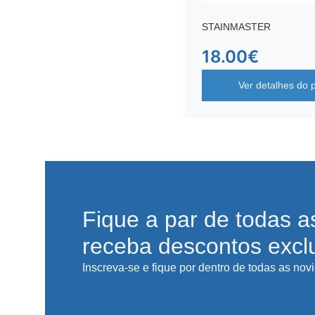
STAINMASTER
18.00
€
Ver detalhes do 
Fique a par de todas a
receba descontos excl
Inscreva-se e fique por dentro de todas as nov