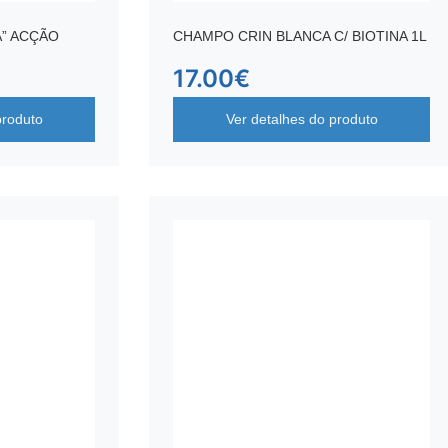
” ACÇÃO
CHAMPO CRIN BLANCA C/ BIOTINA 1L
17.00
€
produto
Ver detalhes do produto