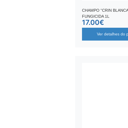
CHAMPO “CRIN BLANCA
FUNGICIDA 1L
17.00
€
Ver detalhes do 