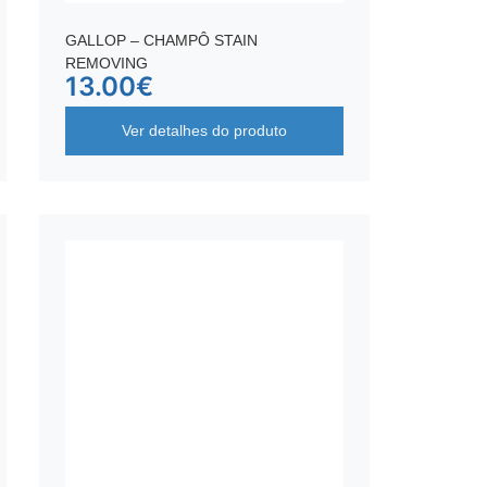
GALLOP – CHAMPÔ STAIN
REMOVING
13.00
€
Ver detalhes do produto