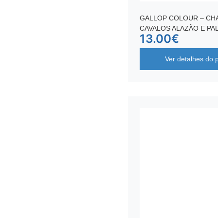
GALLOP COLOUR – C
CAVALOS ALAZÃO E PA
13.00
€
Ver detalhes do 