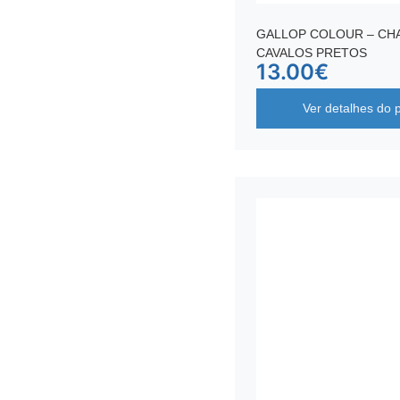
GALLOP COLOUR – C
CAVALOS PRETOS
13.00
€
Ver detalhes do 