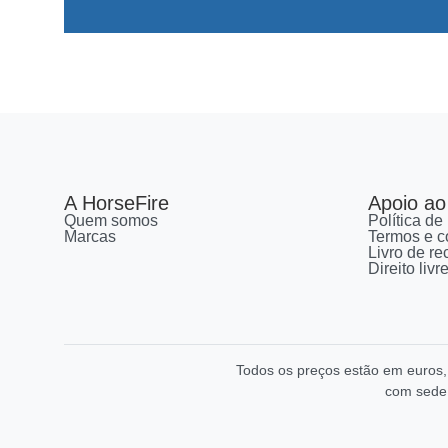
A HorseFire
Apoio ao 
Quem somos
Política de
Marcas
Termos e c
Livro de r
Direito liv
Todos os preços estão em euros
com sede 