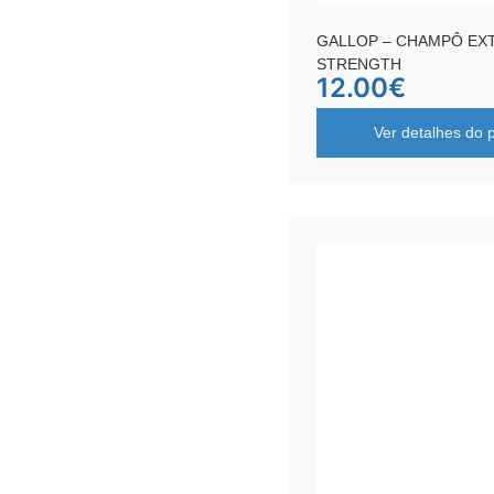
GALLOP – CHAMPÔ EX
STRENGTH
12.00
€
Ver detalhes do 