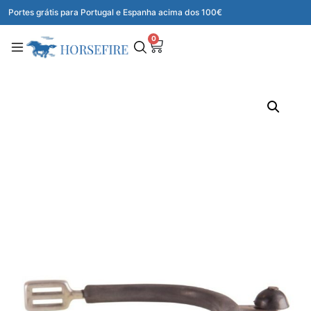
Portes grátis para Portugal e Espanha acima dos 100€
0