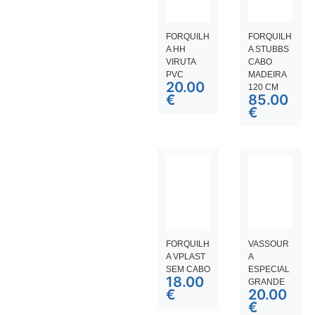
FORQUILH
FORQUILH
A HH
A STUBBS
VIRUTA
CABO
PVC
MADEIRA
20.00
120 CM
€
85.00
€
FORQUILH
VASSOUR
A VPLAST
A
SEM CABO
ESPECIAL
18.00
GRANDE
€
20.00
€