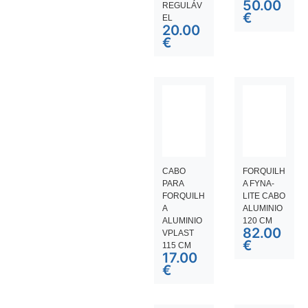
50.00
REGULÁV
€
EL
20.00
€
CABO
FORQUILH
PARA
A FYNA-
FORQUILH
LITE CABO
A
ALUMINIO
ALUMINIO
120 CM
82.00
VPLAST
€
115 CM
17.00
€