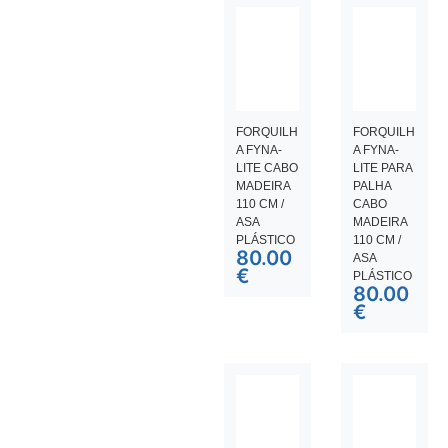
FORQUILH
FORQUILH
A FYNA-
A FYNA-
LITE CABO
LITE PARA
MADEIRA
PALHA
110 CM /
CABO
ASA
MADEIRA
PLÁSTICO
110 CM /
80.00
ASA
€
PLÁSTICO
80.00
€