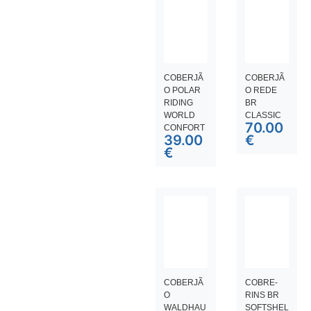
COBERJÃ
COBERJÃ
O POLAR
O REDE
RIDING
BR
WORLD
CLASSIC
70.00
CONFORT
39.00
€
€
COBERJÃ
COBRE-
O
RINS BR
WALDHAU
SOFTSHEL