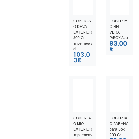
COBERJÃ
COBERJÃ
O DEVA
O HH
EXTERIOR
VERA
300 Gr
P/BOX Azul
93.00
Impermeáv
€
el
103.0
0
€
COBERJÃ
COBERJÃ
O MIO
O PARANA
EXTERIOR
para Box
Impermeáv
200 Gr