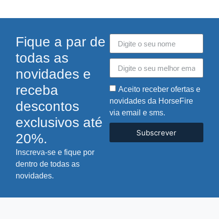
Fique a par de
todas as
novidades e
receba
Aceito receber ofertas e
novidades da HorseFire
descontos
via email e sms.
exclusivos até
Subscrever
20%.
Inscreva-se e fique por
dentro de todas as
novidades.