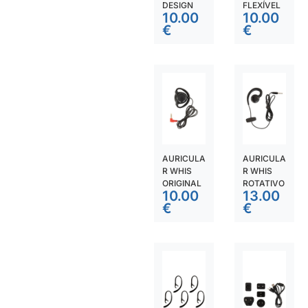
DESIGN
FLEXÍVEL
10.00
10.00
€
€
AURICULA
AURICULA
R WHIS
R WHIS
ORIGINAL
ROTATIVO
10.00
13.00
€
€