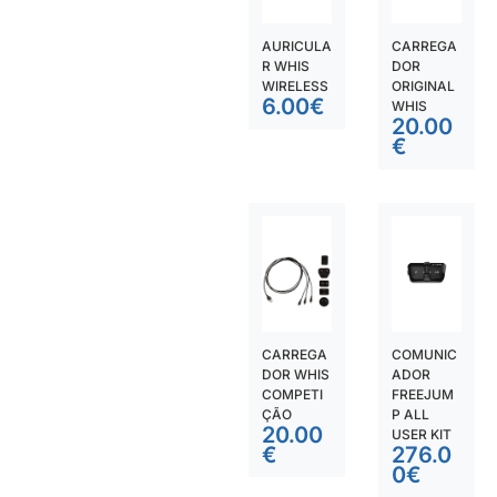
AURICULA
CARREGA
R WHIS
DOR
WIRELESS
ORIGINAL
6.00
€
WHIS
20.00
€
CARREGA
COMUNIC
DOR WHIS
ADOR
COMPETI
FREEJUM
ÇÃO
P ALL
20.00
USER KIT
€
276.0
0
€