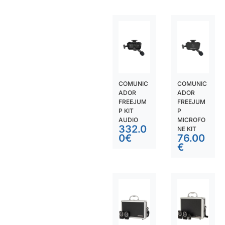
COMUNIC
COMUNIC
ADOR
ADOR
FREEJUM
FREEJUM
P KIT
P
AUDIO
MICROFO
332.0
NE KIT
0
€
76.00
€