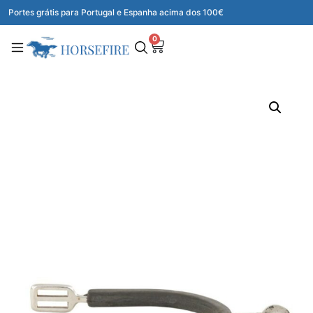
Portes grátis para Portugal e Espanha acima dos 100€
0