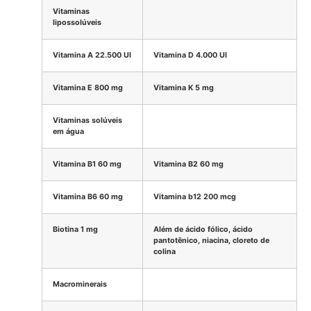
Vitaminas
lipossolúveis
Vitamina A 22.500 UI
Vitamina D 4.000 UI
Vitamina E 800 mg
Vitamina K 5 mg
Vitaminas solúveis
em água
Vitamina B1 60 mg
Vitamina B2 60 mg
Vitamina B6 60 mg
Vitamina b12 200 mcg
Biotina 1 mg
Além de ácido fólico, ácido
pantotênico, niacina, cloreto de
colina
Macrominerais