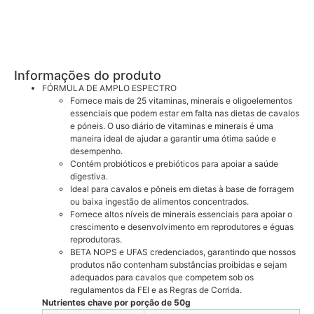
Informações do produto
FÓRMULA DE AMPLO ESPECTRO
Fornece mais de 25 vitaminas, minerais e oligoelementos
essenciais que podem estar em falta nas dietas de cavalos
e póneis. O uso diário de vitaminas e minerais é uma
maneira ideal de ajudar a garantir uma ótima saúde e
desempenho.
Contém probióticos e prebióticos para apoiar a saúde
digestiva.
Ideal para cavalos e pôneis em dietas à base de forragem
ou baixa ingestão de alimentos concentrados.
Fornece altos níveis de minerais essenciais para apoiar o
crescimento e desenvolvimento em reprodutores e éguas
reprodutoras.
BETA NOPS e UFAS credenciados, garantindo que nossos
produtos não contenham substâncias proibidas e sejam
adequados para cavalos que competem sob os
regulamentos da FEI e as Regras de Corrida.
Nutrientes chave por porção de 50g