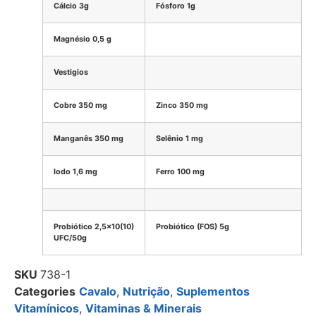
Cálcio 3g
Fósforo 1g
Magnésio 0,5 g
Vestigios
Cobre 350 mg
Zinco 350 mg
Manganês 350 mg
Selênio 1 mg
Iodo 1,6 mg
Ferro 100 mg
Probiótico 2,5×10(10)
Probiótico (FOS) 5g
UFC/50g
SKU
738-1
Categories
Cavalo
,
Nutrição
,
Suplementos
Vitamínicos
,
Vitaminas & Minerais