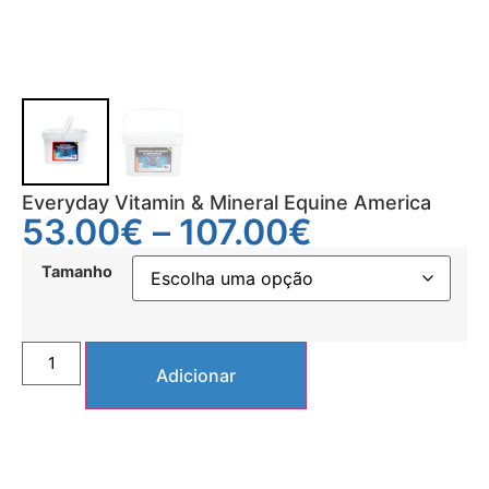
Everyday Vitamin & Mineral Equine America
53.00
€
–
107.00
€
Tamanho
Adicionar