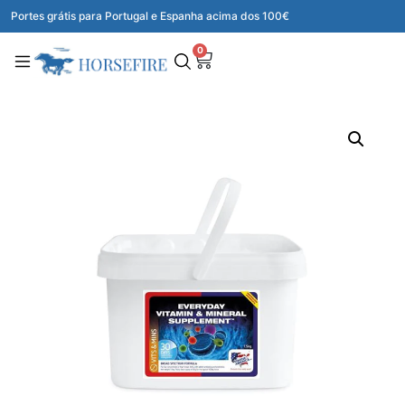
Portes grátis para Portugal e Espanha acima dos 100€
0