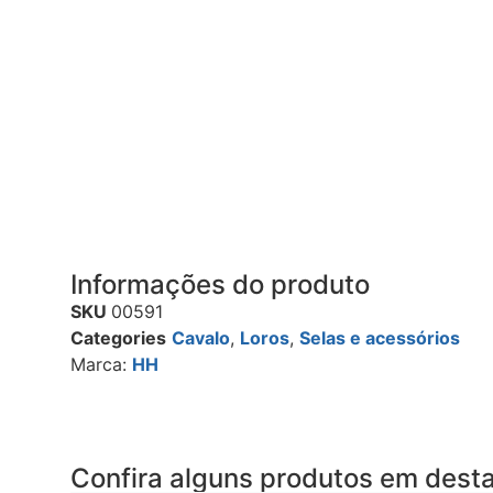
Informações do produto
SKU
00591
Categories
Cavalo
,
Loros
,
Selas e acessórios
Marca:
HH
Confira alguns produtos em dest