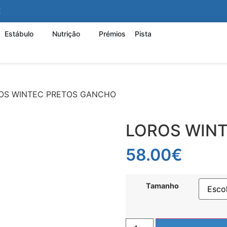
€
Estábulo
Nutrição
Prémios
Pista
OS WINTEC PRETOS GANCHO
LOROS WIN
58.00
€
Tamanho