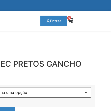
0
Entrar
TEC PRETOS GANCHO