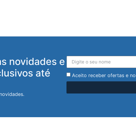
as novidades e
lusivos até
Aceito receber ofertas e no
 novidades.