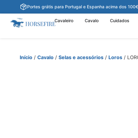
Portes grátis para Portugal e Espanha acima dos 100
Cavaleiro
Cavalo
Cuidados
Início
/
Cavalo
/
Selas e acessórios
/
Loros
/ LOR