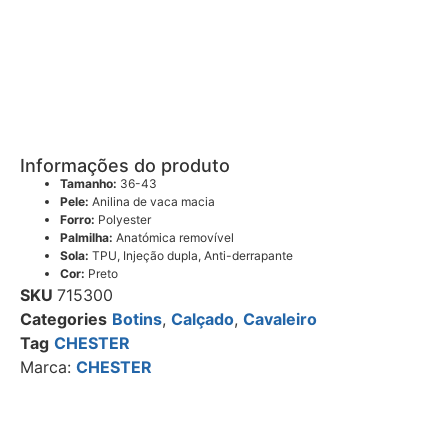
Informações do produto
Tamanho:
36-43
Pele:
Anilina de vaca macia
Forro:
Polyester
Palmilha:
Anatómica removível
Sola:
TPU, Injeção dupla, Anti-derrapante
Cor:
Preto
SKU
715300
Categories
Botins
,
Calçado
,
Cavaleiro
Tag
CHESTER
Marca:
CHESTER