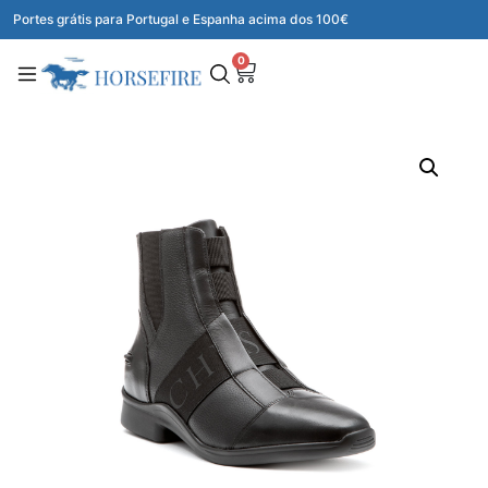
Portes grátis para Portugal e Espanha acima dos 100€
0