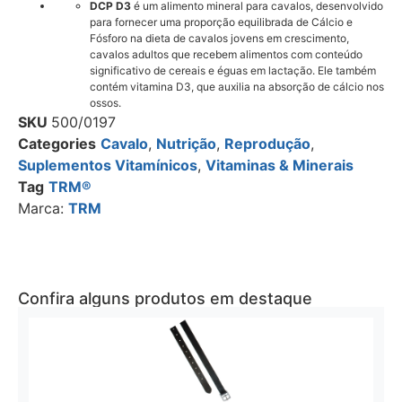
DCP D3
é um alimento mineral para cavalos, desenvolvido
para fornecer uma proporção equilibrada de Cálcio e
Fósforo na dieta de cavalos jovens em crescimento,
cavalos adultos que recebem alimentos com conteúdo
significativo de cereais e éguas em lactação. Ele também
contém vitamina D3, que auxilia na absorção de cálcio nos
ossos.
SKU
500/0197
Categories
Cavalo
,
Nutrição
,
Reprodução
,
Suplementos Vitamínicos
,
Vitaminas & Minerais
Tag
TRM®
Marca:
TRM
Confira alguns produtos em destaque