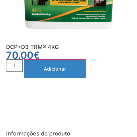
DCP+D3 TRM® 4KG
70.00
€
Adicionar
Informações do produto