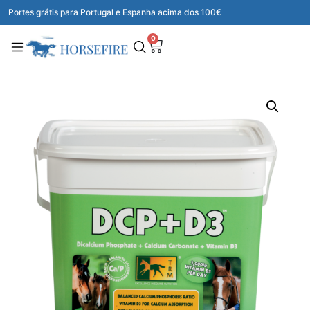
Portes grátis para Portugal e Espanha acima dos 100€
0