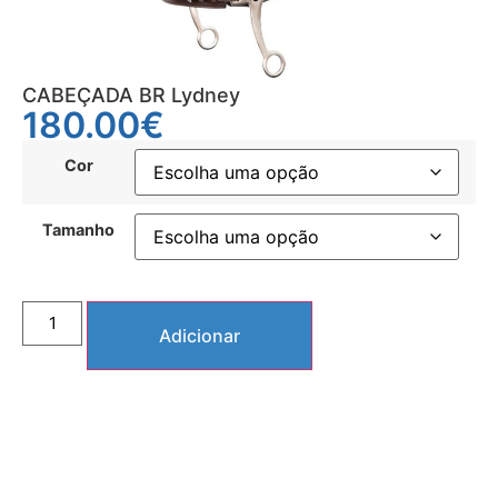
CABEÇADA BR Lydney
180.00
€
Cor
Tamanho
Adicionar