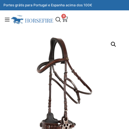
Portes grátis para Portugal e Espanha acima dos 100€
0