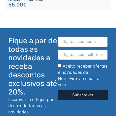
55.00
€
Fique a par de
todas as
novidades e
receba
Aceito receber ofertas
e novidades da
descontos
HorseFire via email e
exclusivos até
sms.
20%.
Subscrever
Inscreva-se e fique por
dentro de todas as
novidades.