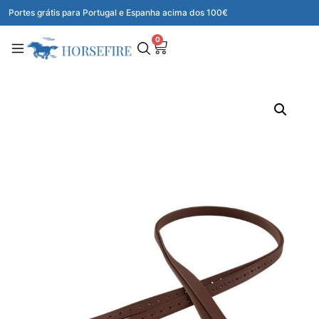
Portes grátis para Portugal e Espanha acima dos 100€
0