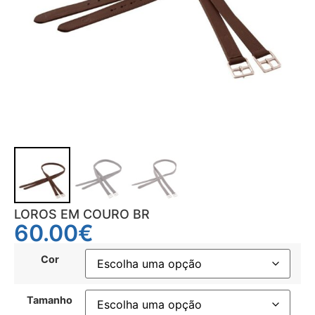
LOROS EM COURO BR
60.00
€
Cor
Tamanho