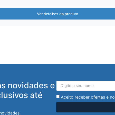
Ver detalhes do produto
as novidades e
lusivos até
Aceito receber ofertas e no
 novidades.