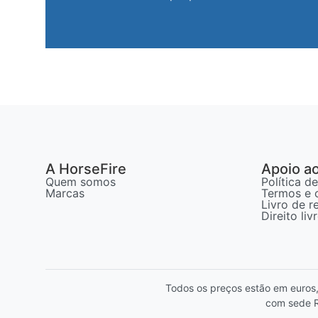
A HorseFire
Apoio ao
Quem somos
Política d
Marcas
Termos e 
Livro de 
Direito li
Todos os preços estão em euros
com sede R