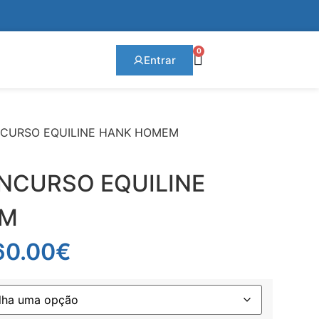
0
Entrar
CURSO EQUILINE HANK HOMEM
NCURSO EQUILINE
EM
60.00
€