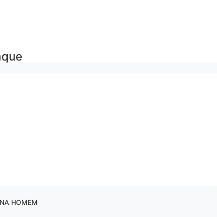
aque
ENA HOMEM