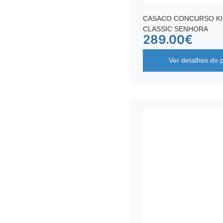
CASACO CONCURSO K
CLASSIC SENHORA
289.00
€
Ver detalhes do 