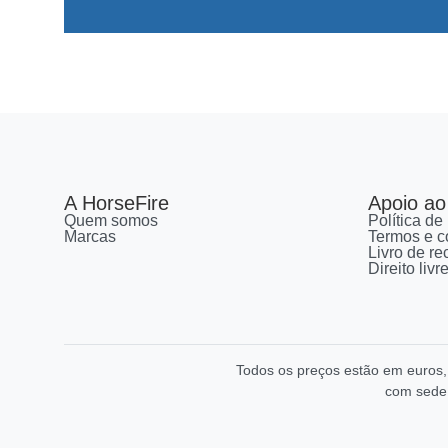
A HorseFire
Apoio ao 
Quem somos
Política de
Marcas
Termos e c
Livro de r
Direito liv
Todos os preços estão em euros
com sede 