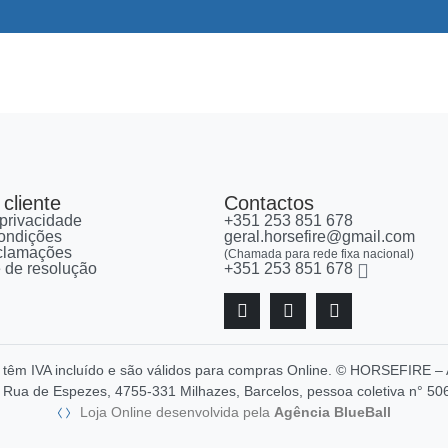
cliente
Contactos
 privacidade
+351 253 851 678
ondições
geral.horsefire@gmail.com
eclamações
(Chamada para rede fixa nacional)
re de resolução
+351 253 851 678
, têm IVA incluído e são válidos para compras Online. © HORSEFIR
Rua de Espezes, 4755-331 Milhazes, Barcelos, pessoa coletiva n° 50
Loja Online desenvolvida pela
Agência BlueBall