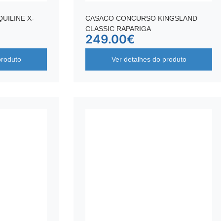
UILINE X-
CASACO CONCURSO KINGSLAND
CLASSIC RAPARIGA
249.00
€
produto
Ver detalhes do produto