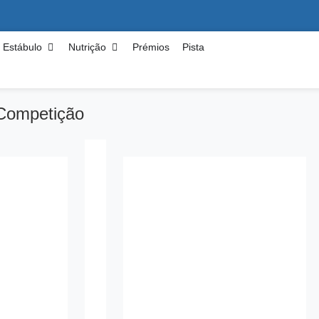
Estábulo
Nutrição
Prémios
Pista
Competição