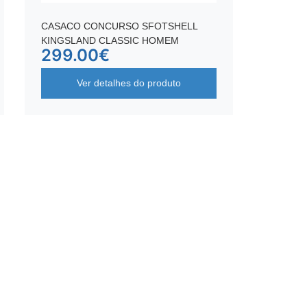
CASACO CONCURSO SFOTSHELL
KINGSLAND CLASSIC HOMEM
299.00
€
Ver detalhes do produto