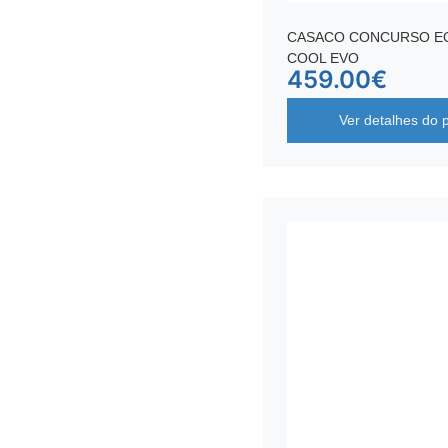
CASACO CONCURSO EQ
COOL EVO
459.00
€
Ver detalhes do 