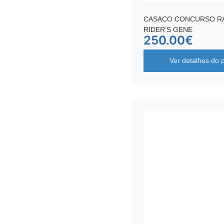
CASACO CONCURSO R
RIDER’S GENE
250.00
€
Ver detalhes do 