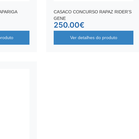
APARIGA
CASACO CONCURSO RAPAZ RIDER’S
GENE
250.00
€
produto
Ver detalhes do produto