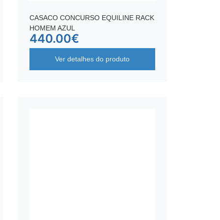
CASACO CONCURSO EQUILINE RACK
HOMEM AZUL
440.00
€
Ver detalhes do produto