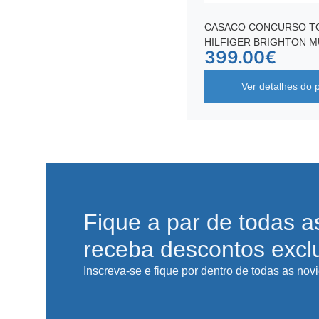
CASACO CONCURSO 
HILFIGER BRIGHTON 
399.00
€
Ver detalhes do 
Fique a par de todas a
receba descontos excl
Inscreva-se e fique por dentro de todas as nov