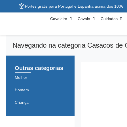
Portes grátis para Portugal e Espanha acima dos 100€
Cavaleiro
Cavalo
Cuidados
Navegando na categoria Casacos de 
Outras categorias
Mulher
Homem
Criança