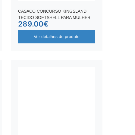
CASACO CONCURSO KINGSLAND
TECIDO SOFTSHELL PARA MULHER
289.00
€
Ver detalhes do produto