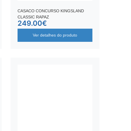
CASACO CONCURSO KINGSLAND
CLASSIC RAPAZ
249.00
€
Ver detalhes do produto