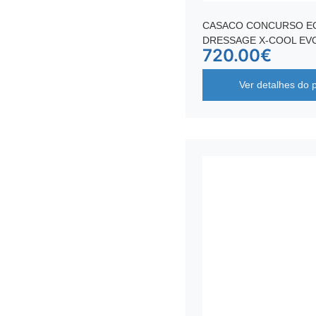
CASACO CONCURSO EQ
DRESSAGE X-COOL EV
720.00
€
Ver detalhes do 