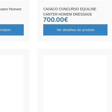
ouston Homem
CASACO CONCURSO EQUILINE
CANTER HOMEM DRESSAGE
700.00
€
produto
Ver detalhes do produto