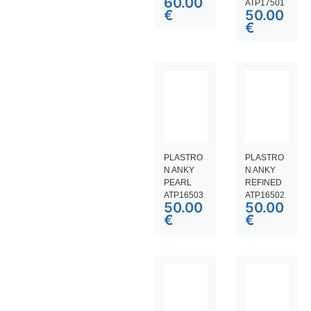
60.00
ATP17501
€
50.00
€
PLASTRO
PLASTRO
N ANKY
N ANKY
PEARL
REFINED
ATP16503
ATP16502
50.00
50.00
€
€