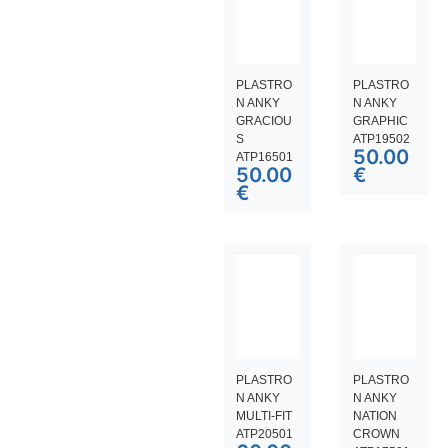
PLASTRO
PLASTRO
N ANKY
N ANKY
GRACIOU
GRAPHIC
S
ATP19502
50.00
ATP16501
50.00
€
€
PLASTRO
PLASTRO
N ANKY
N ANKY
MULTI-FIT
NATION
ATP20501
CROWN