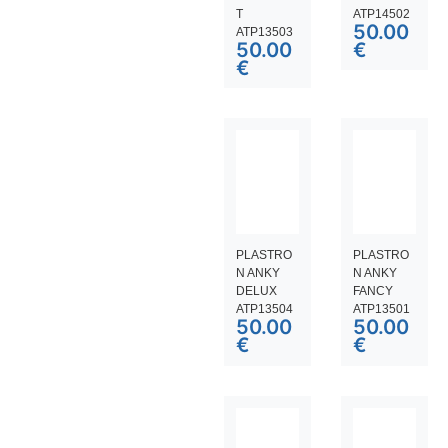
T
ATP14502
50.00
ATP13503
50.00
€
€
PLASTRO
PLASTRO
N ANKY
N ANKY
DELUX
FANCY
ATP13504
ATP13501
50.00
50.00
€
€