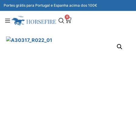
Portes grátis para Portugal e Espanha acima dos 100€
0