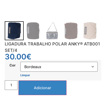
LIGADURA TRABALHO POLAR ANKY® ATB001
SET/4
30.00
€
Cor
Limpar
Adicionar