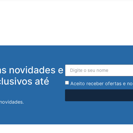
as novidades e
lusivos até
Aceito receber ofertas e no
 novidades.