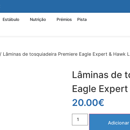
€
Estábulo
Nutrição
Prémios
Pista
/ Lâminas de tosquiadeira Premiere Eagle Expert & Hawk L
Lâminas de t
Eagle Expert
20.00
€
Adicionar