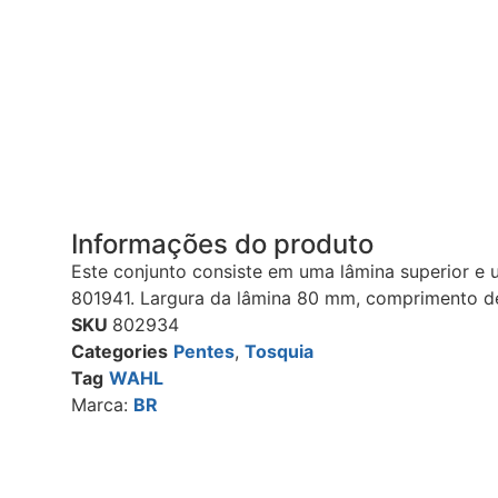
Informações do produto
Este conjunto consiste em uma lâmina superior e 
801941. Largura da lâmina 80 mm, comprimento d
SKU
802934
Categories
Pentes
,
Tosquia
Tag
WAHL
Marca:
BR