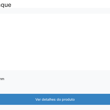
aque
mm
Ver detalhes do produto