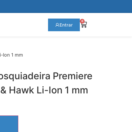
0
Entrar
i-Ion 1 mm
osquiadeira Premiere
 & Hawk Li-Ion 1 mm