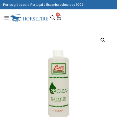
Portes grátis para Portugal e Espanha acima dos 100€
0