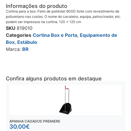
Informações do produto
Cortina para a box. Feito de poliéster 600D forte com revestimento de
poliuretano nas costas. O nome do cavaleiro, equipa, patrocinador, etc.
podem ser impressos na cortina. 120 x 125 cm
SKU
819010
Categories
Cortina Box e Porta
,
Equipamento de
Box
,
Estábulo
Marca:
BR
Confira alguns produtos em destaque
APANHA CAGADOS PREMIERE
A
30.00
€