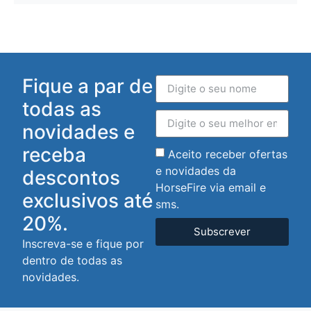
Fique a par de
todas as
novidades e
receba
Aceito receber ofertas
e novidades da
descontos
HorseFire via email e
exclusivos até
sms.
20%.
Subscrever
Inscreva-se e fique por
dentro de todas as
novidades.