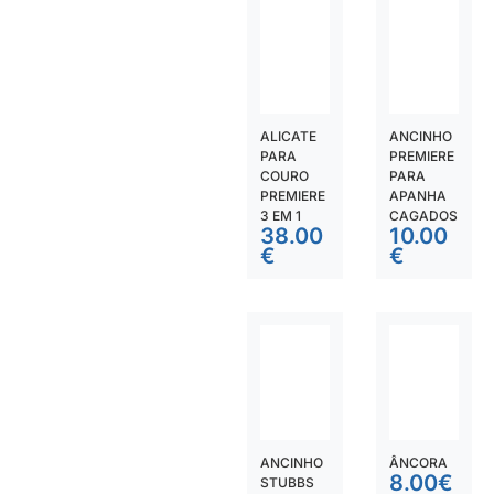
ALICATE
ANCINHO
PARA
PREMIERE
COURO
PARA
PREMIERE
APANHA
3 EM 1
CAGADOS
38.00
10.00
€
€
ANCINHO
ÂNCORA
8.00
€
STUBBS