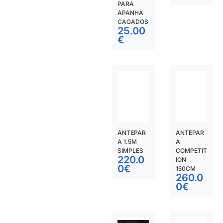
PARA
APANHA
CAGADOS
25.00
€
ANTEPAR
ANTEPAR
A 1.5M
A
SIMPLES
COMPETIT
220.0
ION
0
€
150CM
260.0
0
€