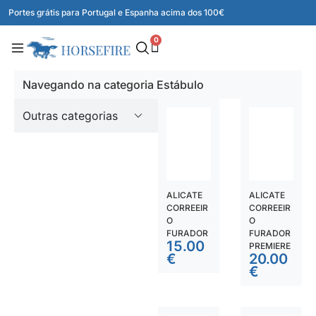
Portes grátis para Portugal e Espanha acima dos 100€
0
Navegando na categoria Estábulo
Outras categorias
ALICATE
ALICATE
CORREEIR
CORREEIR
O
O
FURADOR
FURADOR
15.00
PREMIERE
€
20.00
€