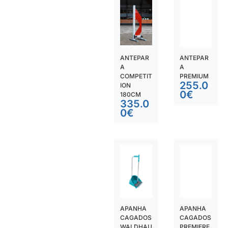
ANTEPAR
ANTEPAR
A
A
COMPETIT
PREMIUM
255.0
ION
0
€
180CM
335.0
0
€
APANHA
APANHA
CAGADOS
CAGADOS
WALDHAU
PREMIERE