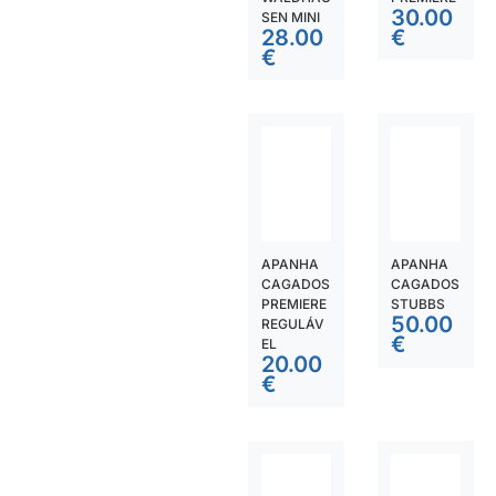
30.00
SEN MINI
28.00
€
€
APANHA
APANHA
CAGADOS
CAGADOS
PREMIERE
STUBBS
50.00
REGULÁV
€
EL
20.00
€