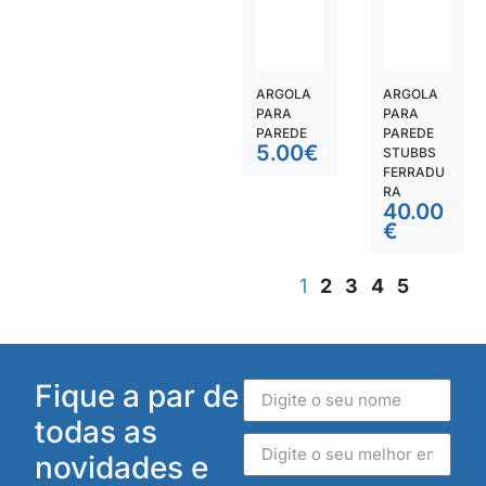
ARGOLA
ARGOLA
PARA
PARA
PAREDE
PAREDE
5.00
€
STUBBS
FERRADU
RA
40.00
€
1
2
3
4
5
Fique a par de
todas as
novidades e