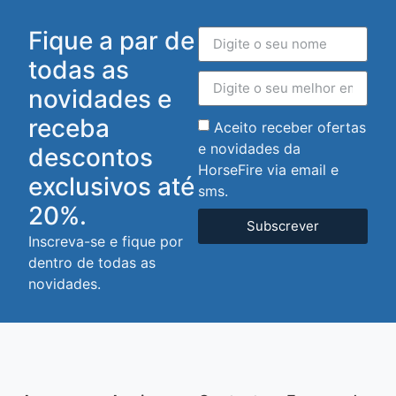
Fique a par de
todas as
novidades e
receba
Aceito receber ofertas
e novidades da
descontos
HorseFire via email e
exclusivos até
sms.
20%.
Subscrever
Inscreva-se e fique por
dentro de todas as
novidades.