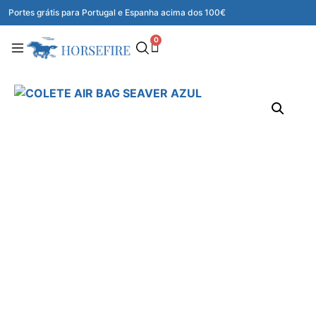
Portes grátis para Portugal e Espanha acima dos 100€
0