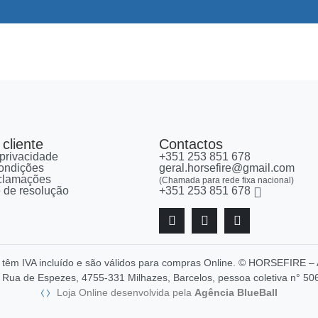
cliente
Contactos
 privacidade
+351 253 851 678
ondições
geral.horsefire@gmail.com
eclamações
(Chamada para rede fixa nacional)
re de resolução
+351 253 851 678
, têm IVA incluído e são válidos para compras Online. © HORSEFIR
Rua de Espezes, 4755-331 Milhazes, Barcelos, pessoa coletiva n° 50
Loja Online desenvolvida pela
Agência BlueBall