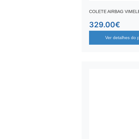
COLETE AIRBAG VIMEL
329.00
€
Ver detalhes do 