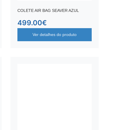
COLETE AIR BAG SEAVER AZUL
499.00
€
Ver detalhes do produto