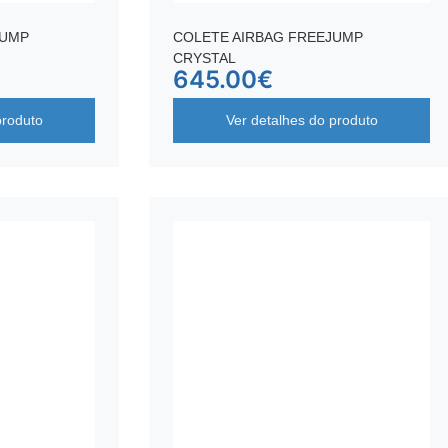
JUMP
COLETE AIRBAG FREEJUMP
CRYSTAL
645.00
€
produto
Ver detalhes do produto