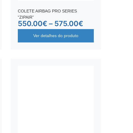
COLETE AIRBAG PRO SERIES
“ZIPAIR”
550.00
€
–
575.00
€
Ver detalhes do produto