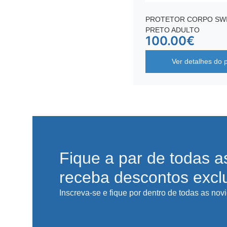
PROTETOR CORPO SWI
PRETO ADULTO
100.00
€
Ver detalhes do 
Fique a par de todas a
receba descontos excl
Inscreva-se e fique por dentro de todas as nov