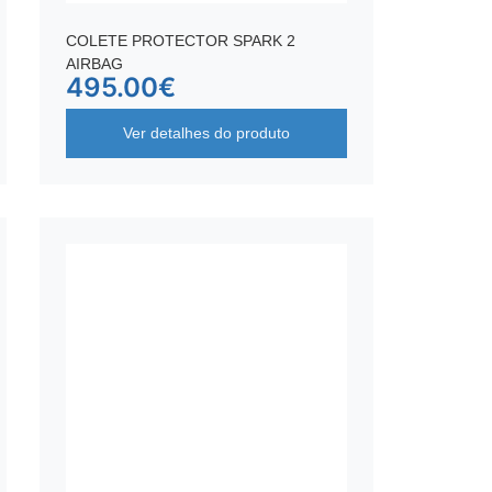
COLETE PROTECTOR SPARK 2
AIRBAG
495.00
€
Ver detalhes do produto