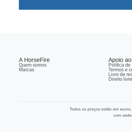
A HorseFire
Apoio ao 
Quem somos
Política de
Marcas
Termos e c
Livro de r
Direito liv
Todos os preços estão em euros
com sede 