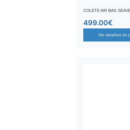
COLETE AIR BAG SEAV
499.00
€
Ver detalhes do 