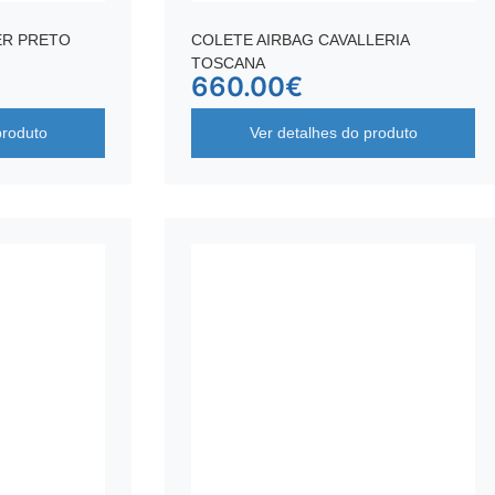
ER PRETO
COLETE AIRBAG CAVALLERIA
TOSCANA
660.00
€
produto
Ver detalhes do produto