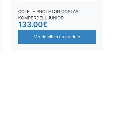
COLETE PROTETOR COSTAS
KOMPERDELL JUNIOR
133.00
€
Ver detalhes do produto