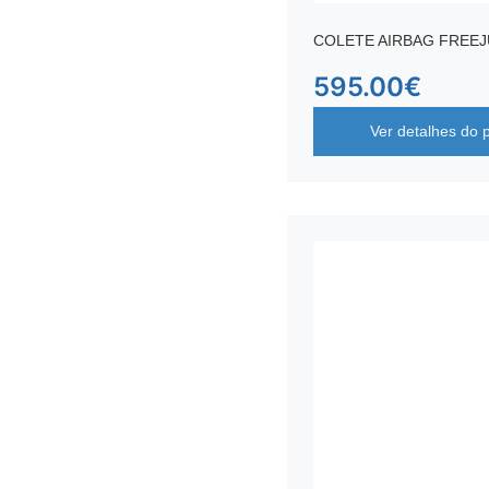
COLETE AIRBAG FREE
595.00
€
Ver detalhes do 