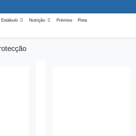
Estábulo
Nutrição
Prémios
Pista
rotecção