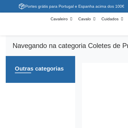
Portes grátis para Portugal e Espanha acima dos 100€
Cavaleiro
Cavalo
Cuidados
Navegando na categoria Coletes de P
Outras categorias