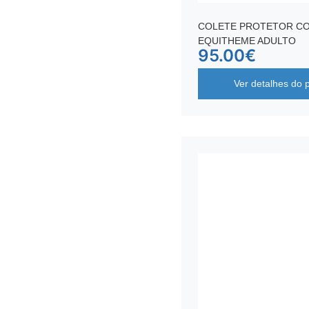
COLETE PROTETOR C
EQUITHEME ADULTO
95.00
€
Ver detalhes do 