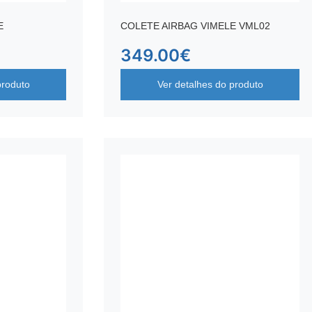
E
COLETE AIRBAG VIMELE VML02
349.00
€
produto
Ver detalhes do produto