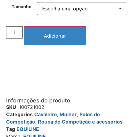
Tamanho
Adicionar
Informações do produto
SKU
H00721002
Categories
Cavaleiro
,
Mulher
,
Polos de
Competição
,
Roupa de Competição e acessórios
Tag
EQUILINE
Marca:
EQUILINE