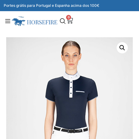
Portes grátis para Portugal e Espanha acima dos 100€
0