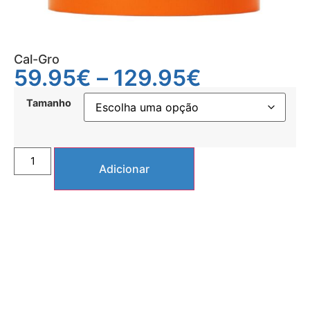
Cal-Gro
59.95
€
–
129.95
€
Tamanho
Adicionar