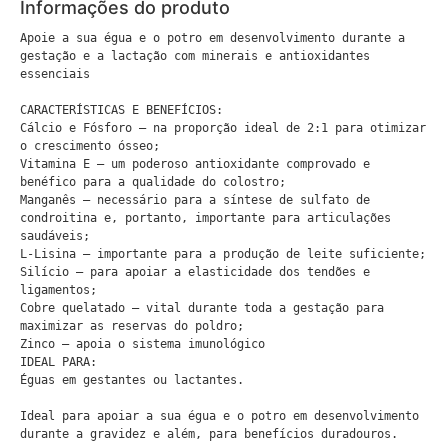
Informações do produto
Apoie a sua égua e o potro em desenvolvimento durante a 
gestação e a lactação com minerais e antioxidantes 
essenciais

CARACTERÍSTICAS E BENEFÍCIOS:

Cálcio e Fósforo – na proporção ideal de 2:1 para otimizar 
o crescimento ósseo;

Vitamina E – um poderoso antioxidante comprovado e 
benéfico para a qualidade do colostro;

Manganês – necessário para a síntese de sulfato de 
condroitina e, portanto, importante para articulações 
saudáveis;

L-Lisina – importante para a produção de leite suficiente;

Silício – para apoiar a elasticidade dos tendões e 
ligamentos;

Cobre quelatado – vital durante toda a gestação para 
maximizar as reservas do poldro;

Zinco – apoia o sistema imunológico

IDEAL PARA:

Éguas em gestantes ou lactantes.

Ideal para apoiar a sua égua e o potro em desenvolvimento 
durante a gravidez e além, para benefícios duradouros.
