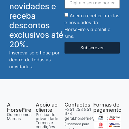
novidades e
receba
Aceito receber ofertas
e novidades da
descontos
HorseFire via email e
exclusivos até
sms.
20%.
Subscrever
Inscreva-se e fique por
dentro de todas as
novidades.
A
Apoio ao
Contactos
Formas de
HorseFire
cliente
+351 253 851
pagamento
678
Quem somos
Política de
geral.horsefire@gmail.com
Marcas
privacidade
Termos e
(Chamada para
condições