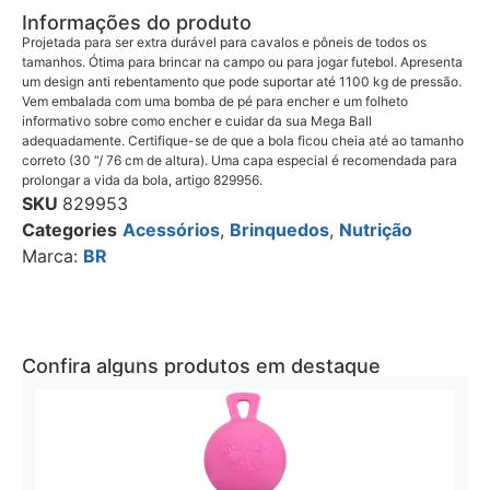
Informações do produto
Projetada para ser extra durável para cavalos e pôneis de todos os
tamanhos. Ótima para brincar na campo ou para jogar futebol. Apresenta
um design anti rebentamento que pode suportar até 1100 kg de pressão.
Vem embalada com uma bomba de pé para encher e um folheto
informativo sobre como encher e cuidar da sua Mega Ball
adequadamente. Certifique-se de que a bola ficou cheia até ao tamanho
correto (30 “/ 76 cm de altura). Uma capa especial é recomendada para
prolongar a vida da bola, artigo 829956.
SKU
829953
Categories
Acessórios
,
Brinquedos
,
Nutrição
Marca:
BR
Confira alguns produtos em destaque