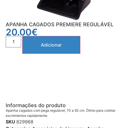
APANHA CAGADOS PREMIERE REGULÁVEL
20.00
€
Adicionar
Informações do produto
Apanha cagados com pega regulável, 70 a 92 cm. Ótimo para coletar
excrementos rapidamente.
SKU
829968