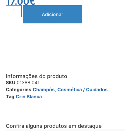
17.00
€
Adicionar
Informações do produto
SKU
01388.041
Categories
Champôs
,
Cosmética / Cuidados
Tag
Crin Blanca
Confira alguns produtos em destaque