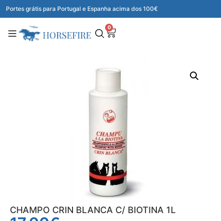
Portes grátis para Portugal e Espanha acima dos 100€
0
CHAMPO CRIN BLANCA C/ BIOTINA 1L