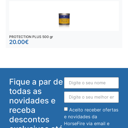
PROTECTION PLUS 500 gr
G
20.00
€
Fique a par de
todas as
novidades e
receba
Aceito receber ofertas
e novidades da
descontos
HorseFire via email e