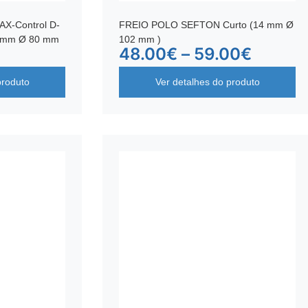
-Control D-
FREIO POLO SEFTON Curto (14 mm Ø
16 mm Ø 80 mm
102 mm )
48.00
€
–
59.00
€
produto
Ver detalhes do produto