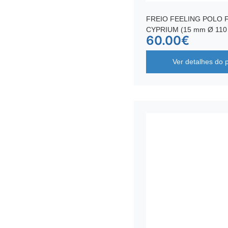
FREIO FEELING POLO F
CYPRIUM (15 mm Ø 110
60.00
€
Ver detalhes do 