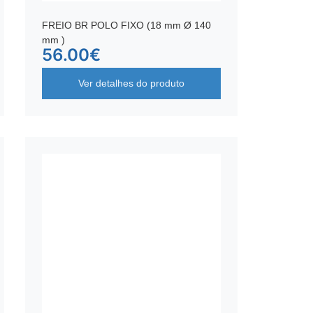
FREIO BR POLO FIXO (18 mm Ø 140
mm )
56.00
€
Ver detalhes do produto