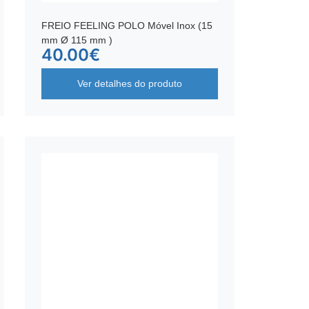
FREIO FEELING POLO Móvel Inox (15
mm Ø 115 mm )
40.00
€
Ver detalhes do produto