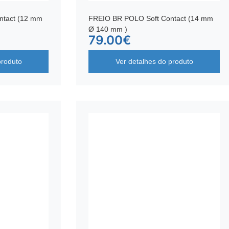
ntact (12 mm
FREIO BR POLO Soft Contact (14 mm
Ø 140 mm )
79.00
€
produto
Ver detalhes do produto