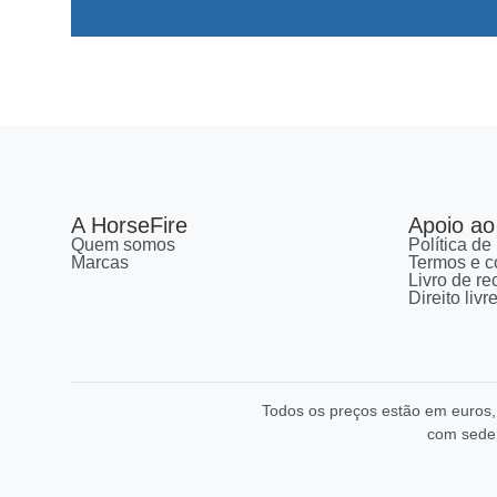
A HorseFire
Apoio ao 
Quem somos
Política de
Marcas
Termos e c
Livro de r
Direito liv
Todos os preços estão em euros
com sede 