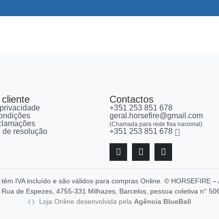
cliente
Contactos
 privacidade
+351 253 851 678
ondições
geral.horsefire@gmail.com
eclamações
(Chamada para rede fixa nacional)
re de resolução
+351 253 851 678
, têm IVA incluído e são válidos para compras Online. © HORSEFIR
Rua de Espezes, 4755-331 Milhazes, Barcelos, pessoa coletiva n° 50
Loja Online desenvolvida pela
Agência BlueBall