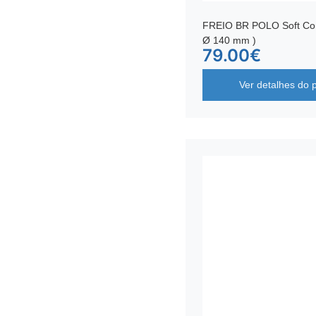
FREIO BR POLO Soft Co
Ø 140 mm )
79.00
€
Ver detalhes do 