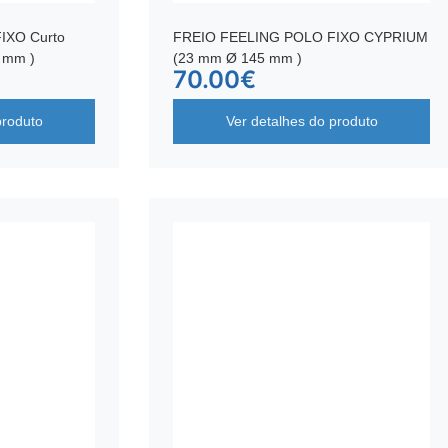
IXO Curto
FREIO FEELING POLO FIXO CYPRIUM
 mm )
(23 mm Ø 145 mm )
70.00
€
produto
Ver detalhes do produto