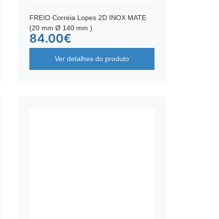
FREIO Correia Lopes 2D INOX MATE
(20 mm Ø 140 mm )
84.00
€
Ver detalhes do produto