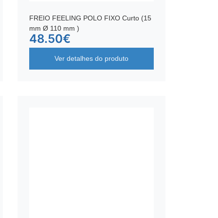
FREIO FEELING POLO FIXO Curto (15
mm Ø 110 mm )
48.50
€
Ver detalhes do produto