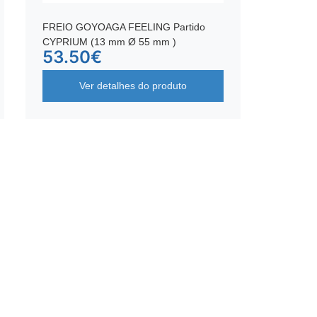
FREIO GOYOAGA FEELING Partido
CYPRIUM (13 mm Ø 55 mm )
53.50
€
Ver detalhes do produto