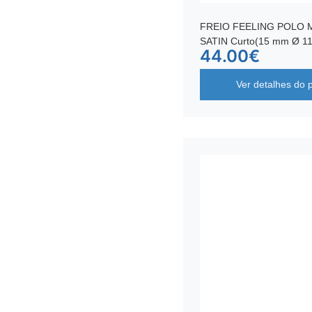
FREIO FEELING POLO M
SATIN Curto(15 mm Ø 1
44.00
€
Ver detalhes do 