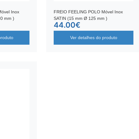
óvel Inox
FREIO FEELING POLO Móvel Inox
10 mm )
SATIN (15 mm Ø 125 mm )
44.00
€
produto
Ver detalhes do produto