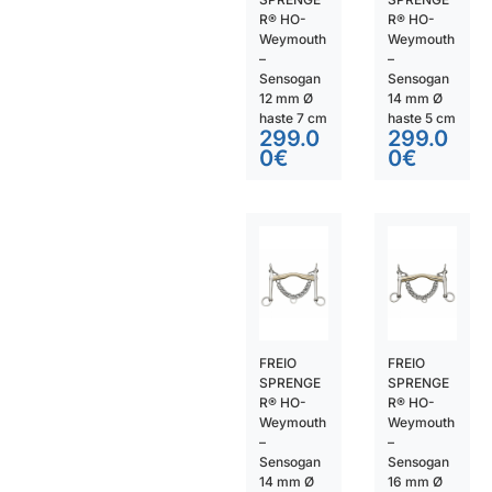
R® HO-
R® HO-
Weymouth
Weymouth
–
–
Sensogan
Sensogan
12 mm Ø
14 mm Ø
haste 7 cm
haste 5 cm
299.0
299.0
0
€
0
€
FREIO
FREIO
SPRENGE
SPRENGE
R® HO-
R® HO-
Weymouth
Weymouth
–
–
Sensogan
Sensogan
14 mm Ø
16 mm Ø