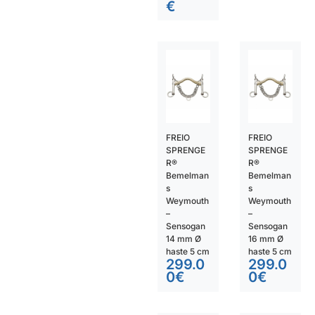
€
FREIO
FREIO
SPRENGE
SPRENGE
R®
R®
Bemelman
Bemelman
s
s
Weymouth
Weymouth
–
–
Sensogan
Sensogan
14 mm Ø
16 mm Ø
haste 5 cm
haste 5 cm
299.0
299.0
0
€
0
€