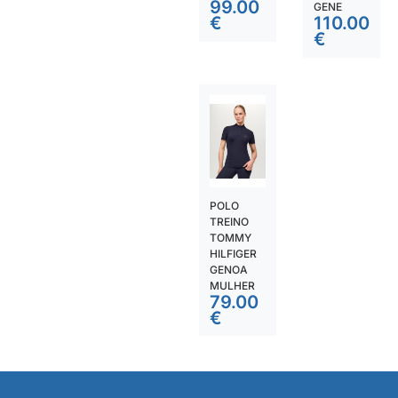
99.00
GENE
€
110.00
€
POLO
TREINO
TOMMY
HILFIGER
GENOA
MULHER
79.00
€