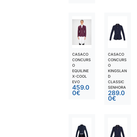
CASACO
CASACO
CONCURS
CONCURS
O
O
EQUILINE
KINGSLAN
X-COOL
D
EVO
CLASSIC
459.0
SENHORA
0
€
289.0
0
€