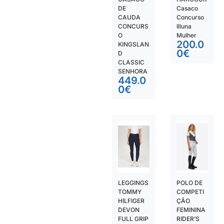
DE
Casaco
CAUDA
Concurso
CONCURS
Illuna
O
Mulher
200.0
KINGSLAN
0
€
D
CLASSIC
SENHORA
449.0
0
€
LEGGINGS
POLO DE
TOMMY
COMPETI
HILFIGER
ÇÃO
DEVON
FEMININA
FULL GRIP
RIDER’S