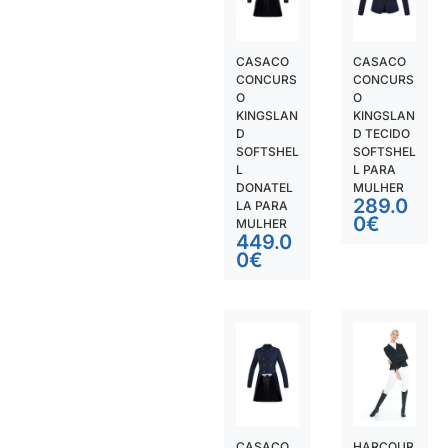
CASACO
CASACO
CONCURS
CONCURS
O
O
KINGSLAN
KINGSLAN
D
D TECIDO
SOFTSHEL
SOFTSHEL
L
L PARA
DONATEL
MULHER
289.0
LA PARA
0
€
MULHER
449.0
0
€
CASACO
HARCOUR