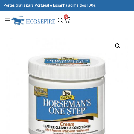
Portes grátis para Portugal e Espanha acima dos 100€
0