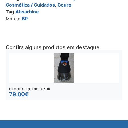
Cosmética / Cuidados
,
Couro
Tag
Absorbine
Marca:
BR
Confira alguns produtos em destaque
CLOCHA EQUICK EARTIK
P
79.00
€