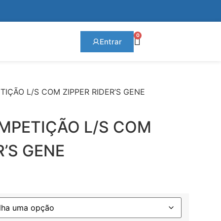
0
Entrar
IÇÃO L/S COM ZIPPER RIDER’S GENE
MPETIÇÃO L/S COM
R’S GENE