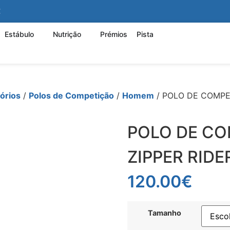
€
Estábulo
Nutrição
Prémios
Pista
órios
/
Polos de Competição
/
Homem
/ POLO DE COMPET
POLO DE CO
ZIPPER RIDE
120.00
€
Tamanho