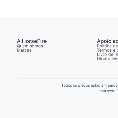
A HorseFire
Apoio ao
Quem somos
Política d
Marcas
Termos e 
Livro de 
Direito li
Todos os preços estão em euros
com sede R