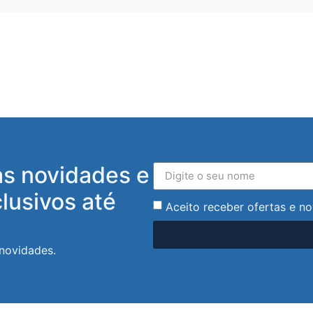
as novidades e
lusivos até
Aceito receber ofertas e no
 novidades.