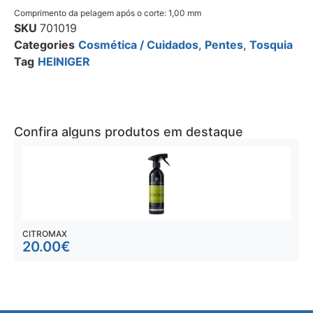
Comprimento da pelagem após o corte: 1,00 mm
SKU
701019
Categories
Cosmética / Cuidados
,
Pentes
,
Tosquia
Tag
HEINIGER
Confira alguns produtos em destaque
CITROMAX
C
20.00
€