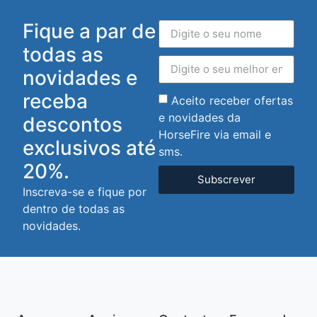
Fique a par de
todas as
novidades e
receba
Aceito receber ofertas
e novidades da
descontos
HorseFire via email e
exclusivos até
sms.
20%.
Subscrever
Inscreva-se e fique por
dentro de todas as
novidades.