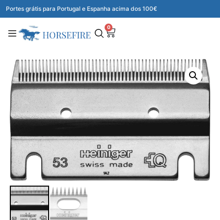
Portes grátis para Portugal e Espanha acima dos 100€
0