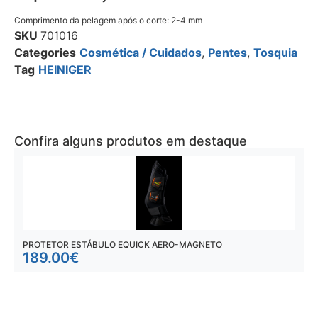
Comprimento da pelagem após o corte: 2-4 mm
SKU
701016
Categories
Cosmética / Cuidados
,
Pentes
,
Tosquia
Tag
HEINIGER
Confira alguns produtos em destaque
PROTETOR ESTÁBULO EQUICK AERO-MAGNETO
P
189.00
€