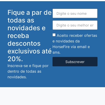
Fique a par de
todas as
novidades e
receba
Aceito receber ofertas
e novidades da
descontos
HorseFire via email e
exclusivos até
sms.
20%.
Subscrever
Inscreva-se e fique por
dentro de todas as
novidades.