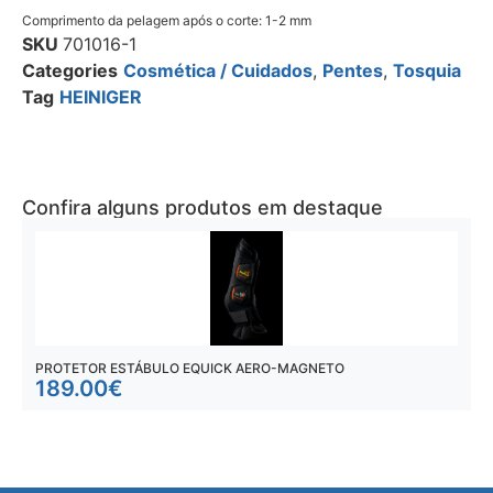
Comprimento da pelagem após o corte: 1-2 mm
SKU
701016-1
Categories
Cosmética / Cuidados
,
Pentes
,
Tosquia
Tag
HEINIGER
Confira alguns produtos em destaque
PROTETOR ESTÁBULO EQUICK AERO-MAGNETO
E
189.00
€