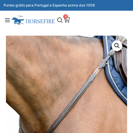
Portes grátis para Portugal e Espanha acima dos 100€
0