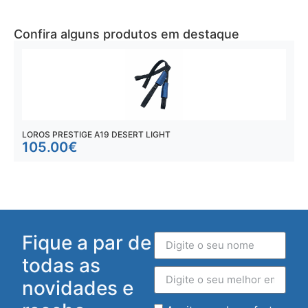
Confira alguns produtos em destaque
LOROS PRESTIGE A19 DESERT LIGHT
G
105.00
€
Fique a par de
todas as
novidades e