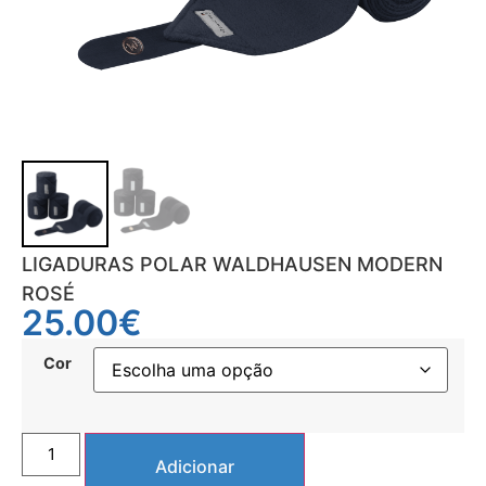
LIGADURAS POLAR WALDHAUSEN MODERN
ROSÉ
25.00
€
Cor
Adicionar