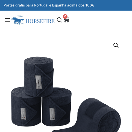
Portes grátis para Portugal e Espanha acima dos 100€
0