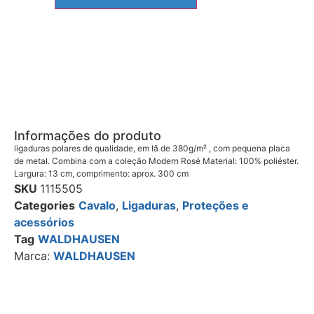
Informações do produto
ligaduras polares de qualidade, em lã de 380g/m² , com pequena placa
de metal. Combina com a coleção Modern Rosé Material: 100% poliéster.
Largura: 13 cm, comprimento: aprox. 300 cm
SKU
1115505
Categories
Cavalo
,
Ligaduras
,
Proteções e
acessórios
Tag
WALDHAUSEN
Marca:
WALDHAUSEN