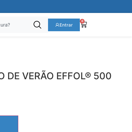
0
Entrar
O DE VERÃO EFFOL® 500