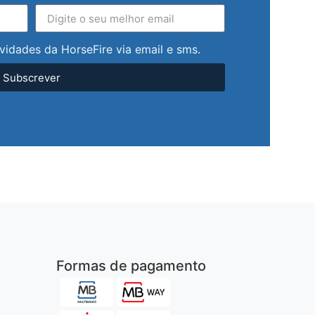
vidades da HorseFire via email e sms.
Subscrever
Formas de pagamento