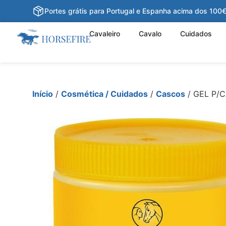
Portes grátis para Portugal e Espanha acima dos 100
Cavaleiro
Cavalo
Cuidados
Início
/
Cosmética / Cuidados
/
Cascos
/ GEL P/