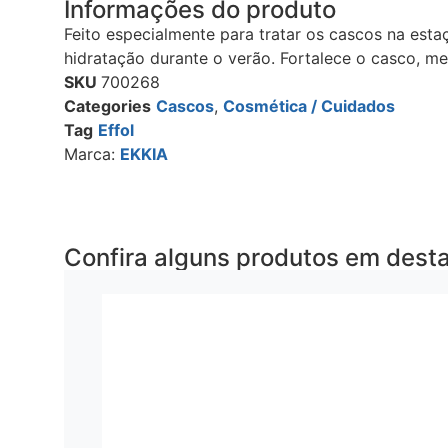
Informações do produto
Feito especialmente para tratar os cascos na est
hidratação durante o verão. Fortalece o casco, me
SKU
700268
Categories
Cascos
,
Cosmética / Cuidados
Tag
Effol
Marca:
EKKIA
Confira alguns produtos em dest