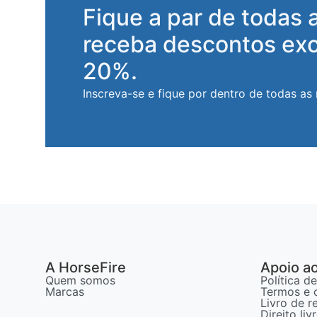
Fique a par de todas 
receba descontos exc
20%.
Inscreva-se e fique por dentro de todas as
A HorseFire
Apoio ao
Quem somos
Política d
Marcas
Termos e 
Livro de 
Direito li