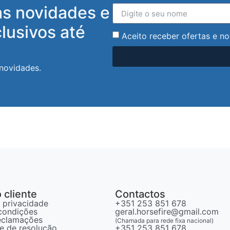
as novidades e
lusivos até
Aceito receber ofertas e no
 novidades.
 cliente
Contactos
e privacidade
+351 253 851 678
condições
geral.horsefire@gmail.com
reclamações
(Chamada para rede fixa nacional)
vre de resolução
+351 253 851 678