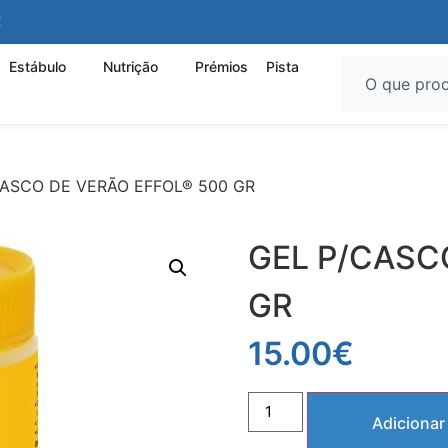
€
Estábulo
Nutrição
Prémios
Pista
CASCO DE VERÃO EFFOL® 500 GR
GEL P/CASC
GR
15.00
€
Adicionar