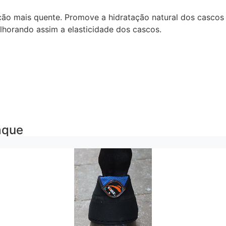
ação mais quente. Promove a hidratação natural dos cascos 
lhorando assim a elasticidade dos cascos.
aque