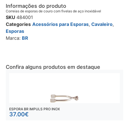
Informações do produto
Correias de esporas de couro com fivelas de aço inoxidável
SKU
484001
Categories
Acessórios para Esporas
,
Cavaleiro
,
Esporas
Marca:
BR
Confira alguns produtos em destaque
ESPORA BR IMPULS PRO INOX
E
37.00
€