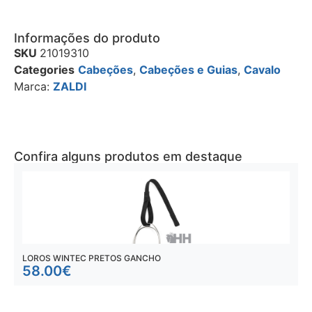
Informações do produto
SKU
21019310
Categories
Cabeções
,
Cabeções e Guias
,
Cavalo
Marca:
ZALDI
Confira alguns produtos em destaque
LOROS WINTEC PRETOS GANCHO
L
58.00
€