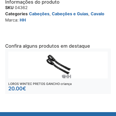
Informações do produto
SKU
04362
Categories
Cabeções
,
Cabeções e Guias
,
Cavalo
Marca:
HH
Confira alguns produtos em destaque
LOROS WINTEC PRETOS GANCHO criança
L
20.00
€