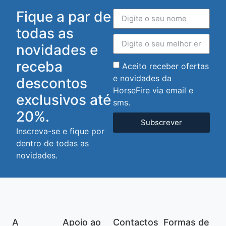
Fique a par de
todas as
novidades e
receba
Aceito receber ofertas
e novidades da
descontos
HorseFire via email e
exclusivos até
sms.
20%.
Subscrever
Inscreva-se e fique por
dentro de todas as
novidades.
A
Apoio ao
Contactos
Formas de