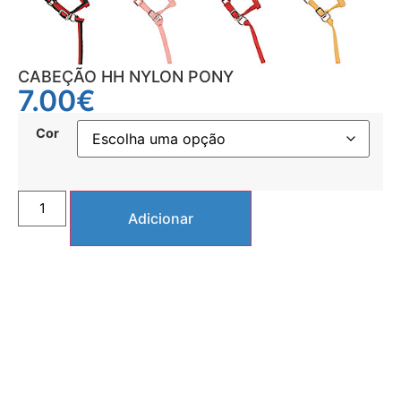
CABEÇÃO HH NYLON PONY
7.00
€
Cor
Adicionar