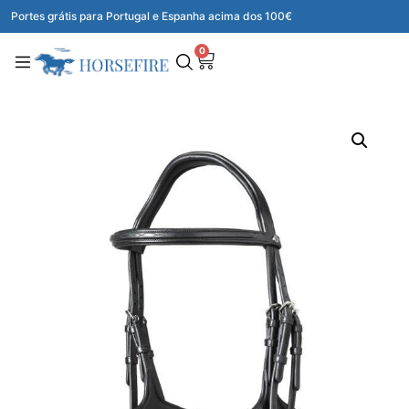
Portes grátis para Portugal e Espanha acima dos 100€
0