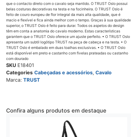
que o contacto direto com o cavalo seja mantido. O TRUST Oslo possui
belas costuras decorativas na testa e na focinheira. O TRUST Oslo é
feito de couro europeu de flor integral da mais alta qualidade, que é
macio e flexível e fica ainda melhor com o tempo. Graças à sua qualidade
superior, o TRUST Oslo é feito para durar. Todos os aspetos do design
têm em conta a anatomia do cavalo moderno. Estas características
garantem que o TRUST Oslo oferece um ajuste perfeito. • O TRUST Oslo
apresenta um subtil logótipo TRUST na peça de cabeça e na testa. • O
TRUST Oslo é embalado em duas toalhas exclusivas. • O TRUST Oslo
está disponível em preto e castanho com fivelas prateadas ou castanho
com dourado
SKU
E18401
Categories
Cabeçadas e acessórios
,
Cavalo
Marca:
TRUST
Confira alguns produtos em destaque